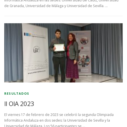
Informática Andaluza en las sedes: Universidad de Cádiz, Universidad
de Granada, Universidad de Málaga y Universidad de Sevilla. …
RESULTADOS
II OIA 2023
El viernes 17 de febrero de 2023 se celebró la segunda Olimpiada
Informática Andaluza en dos sedes: la Universidad de Sevilla y la
Universidad de Málaga. Los 56 participantes se …